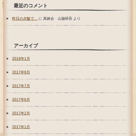
最近のコメント
昨日の夕飯で…
に
真錬会 山脇研吾
より
アーカイブ
2018年1月
2017年8月
2017年7月
2017年6月
2017年2月
2017年1月