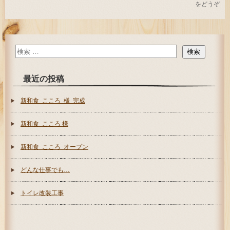
をどうぞ
最近の投稿
新和食 こころ 様 完成
新和食 こころ 様
新和食 こころ オープン
どんな仕事でも…
トイレ改装工事