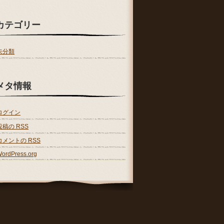
カテゴリー
未分類
メタ情報
ログイン
投稿の
RSS
コメントの
RSS
ordPress.org